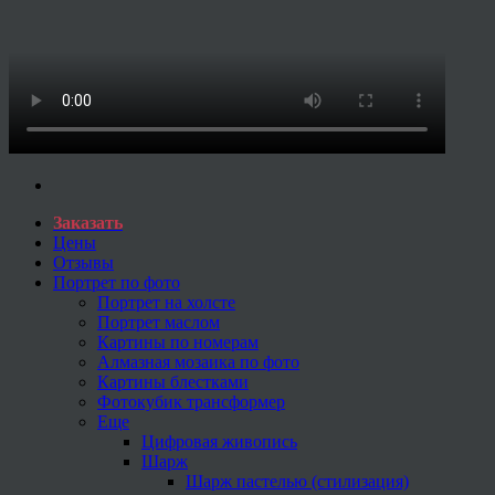
Заказать
Цены
Отзывы
Портрет по фото
Портрет на холсте
Портрет маслом
Картины по номерам
Алмазная мозаика по фото
Картины блестками
Фотокубик трансформер
Еще
Цифровая живопись
Шарж
Шарж пастелью (стилизация)