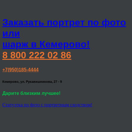
Заказать портрет по фото
или
шарж в Кемерово!
8 800 222 02 86
+7(950)185-4444
Кемерово, ул. Рукавишникова, 27 - 9
Дарите близким лучшее!
Статуэтка по фото с портретным сходством!