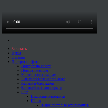
Заказать
Цены
Отзывы
Портрет по фото
Портрет на холсте
Портрет маслом
Картины по номерам
Алмазная мозаика по фото
Картины блестками
Фотокубик трансформер
Еще
Цифровая живопись
Шарж
Шарж пастелью (стилизация)