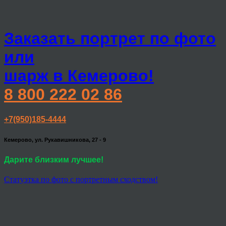
Заказать портрет по фото
или
шарж в Кемерово!
8 800 222 02 86
+7(950)185-4444
Кемерово, ул. Рукавишникова, 27 - 9
Дарите близким лучшее!
Статуэтка по фото с портретным сходством!