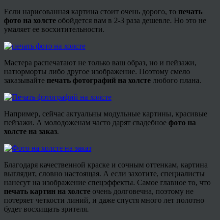
Если нарисованная картина стоит очень дорого, то
печать
фото на холсте
обойдется вам в 2-3 раза дешевле. Но это не
умаляет ее восхитительности.
Мастера распечатают не только ваш образ, но и пейзажи,
натюрморты либо другое изображение. Поэтому смело
заказывайте
печать фотографий на холсте
любого плана.
Например, сейчас актуальны модульные картины, красивые
пейзажи. А молодоженам часто дарят свадебное
фото на
холсте на заказ
.
Благодаря качественной краске и сочным оттенкам, картина
выглядит, словно настоящая. А если захотите, специалисты
нанесут на изображение спецэффекты. Самое главное то, что
печать картин на холсте
очень долговечна, поэтому не
потеряет четкости линий, и даже спустя много лет полотно
будет восхищать зрителя.