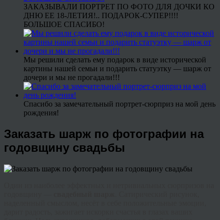
ЗАКАЗЫВАЛИ ПОРТРЕТ ПО ФОТО ДЛЯ ДОЧКИ КО
ДНЮ ЕЕ 18-ЛЕТИЯ!.. ПОДАРОК-СУПЕР!!!!
БОЛЬШОЕ СПАСИБО!
Мы решили сделать ему подарок в виде исторической
картины нашей семьи и подарить статуэтку — шарж от
дочери и мы не прогадали!!!
Спасибо за замечательный портрет-сюрприз на мой день
рождения!
Заказать шарж по фотографии на
годовщину свадьбы
Один из наиболее эффектных и нетривиальных сюрпризов на
годовщину —
свадебный шарж
. Сатирический рисунок,
наделенный смыслом, несёт в себе положительные эмоции,
дарит радость, зажигает искорки счастья в глазах ваших