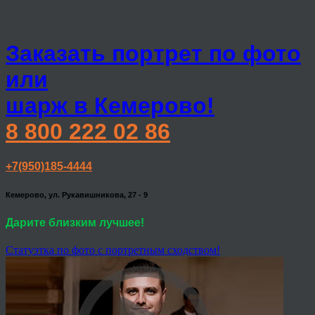
Заказать портрет по фото
или
шарж в Кемерово!
8 800 222 02 86
+7(950)185-4444
Кемерово, ул. Рукавишникова, 27 - 9
Дарите близким лучшее!
Статуэтка по фото с портретным сходством!