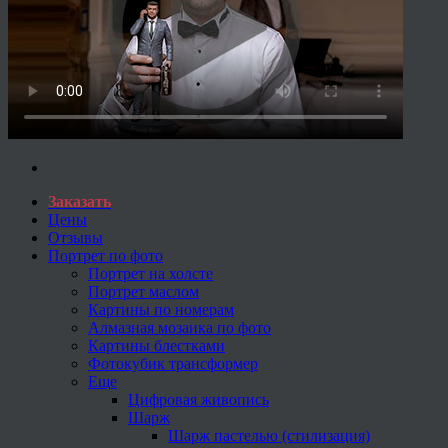
Заказать
Цены
Отзывы
Портрет по фото
Портрет на холсте
Портрет маслом
Картины по номерам
Алмазная мозаика по фото
Картины блестками
Фотокубик трансформер
Еще
Цифровая живопись
Шарж
Шарж пастелью (стилизация)