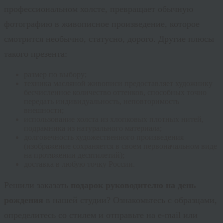
профессиональном холсте, превращает обычную
фотографию в живописное произведение, которое
смотрится необычно, статусно, дорого. Другие плюсы
такого презента:
размер по выбору;
техника масляной живописи предоставляет художнику
бесчисленное количество оттенков, способных точно
передать индивидуальность, неповторимость
внешности;
использование холста из хлопковых плотных нитей,
подрамника из натурального материала;
долговечность художественного произведения
(изображение сохраняется в своем первоначальном виде
на протяжении десятилетий);
доставка в любую точку России.
Решили заказать
подарок руководителю на день
рождения
в нашей студии? Ознакомьтесь с образцами,
определитесь со стилем и отправьте на e-
mail
или