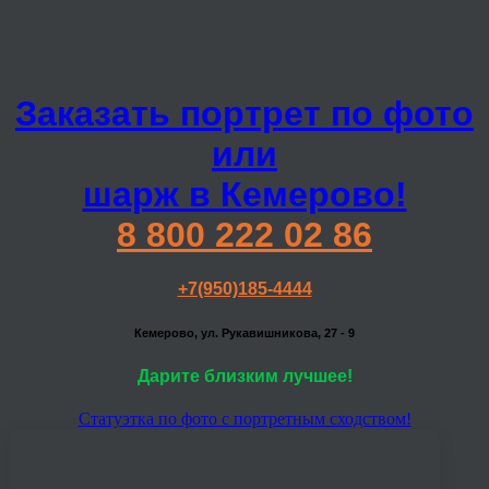
Заказать портрет по фото
или
шарж в Кемерово!
8 800 222 02 86
+7(950)185-4444
Кемерово, ул. Рукавишникова, 27 - 9
Дарите близким лучшее!
Статуэтка по фото с портретным сходством!