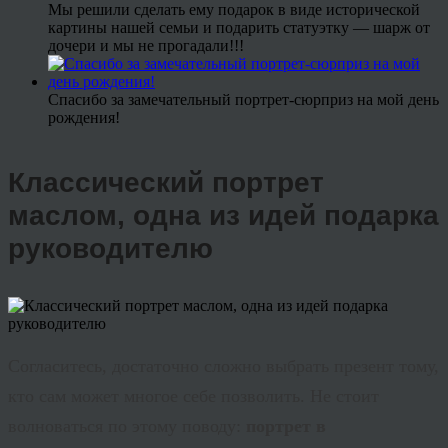
Мы решили сделать ему подарок в виде исторической
картины нашей семьи и подарить статуэтку — шарж от
дочери и мы не прогадали!!!
Спасибо за замечательный портрет-сюрприз на мой день
рождения!
Классический портрет
маслом, одна из идей подарка
руководителю
Согласитесь, достаточно сложно выбрать презент тому,
кто сам может многое себе позволить. Не стоит
волноваться по этому поводу:
портрет в