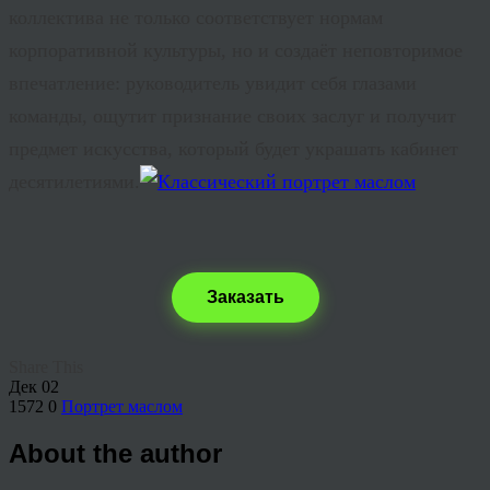
коллектива не только соответствует нормам
корпоративной культуры, но и создаёт неповторимое
впечатление: руководитель увидит себя глазами
команды, ощутит признание своих заслуг и получит
предмет искусства, который будет украшать кабинет
десятилетиями.
Заказать
Share This
Дек
02
1572
0
Портрет маслом
About the author