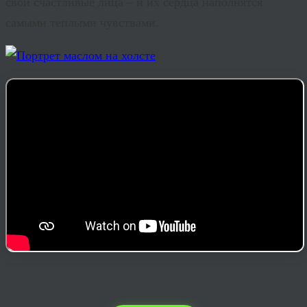
свои счастливые лица – и их сердца наполнятся
самыми теплыми чувствами.