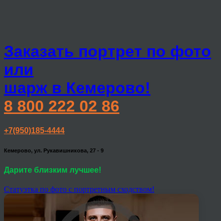
Заказать портрет по фото
или
шарж в Кемерово!
8 800 222 02 86
+7(950)185-4444
Кемерово, ул. Рукавишникова, 27 - 9
Дарите близким лучшее!
Статуэтка по фото с портретным сходством!