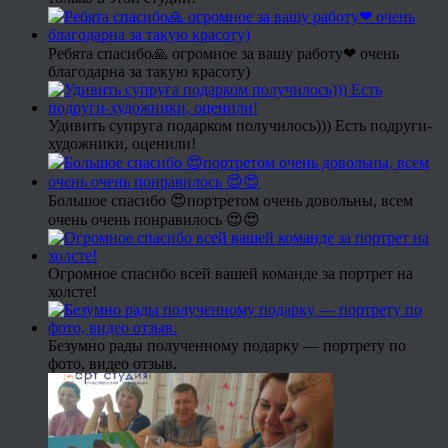
Ребята спасибо🙏 огромное за вашу работу❤ очень
благодарна за такую красоту)
Удивить супруга подарком получилось))) Есть подруги-
художники, оценили!
Большое спасибо 😍портретом очень довольны, всем
очень очень понравилось 😍😍
Огромное спасибо всей вашей команде за портрет на
холсте!
Безумно рады полученному подарку — портрету по
фото, видео отзыв.