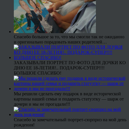
Спасибо большое за то, что мы смогли так не ожиданно
и оригинально порадовать наших родителей…
ЗАКАЗЫВАЛИ ПОРТРЕТ ПО ФОТО ДЛЯ ДОЧКИ КО
ДНЮ ЕЕ 18-ЛЕТИЯ!.. ПОДАРОК-СУПЕР!!!!
БОЛЬШОЕ СПАСИБО!
Мы решили сделать ему подарок в виде исторической
картины нашей семьи и подарить статуэтку — шарж от
дочери и мы не прогадали!!!
Спасибо за замечательный портрет-сюрприз на мой день
рождения!