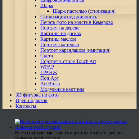
Шарж
Шарж пастелью (стилизация)
Стилизация под живопись
Печать фото на холсте в Кемерово
Портрет на дереве
Картины на досках
Картины маслом
Портрет пастелью
Портрет карандашом (имитация)
Скетч
Портрет в стиле Touch Art
WPAP
ГРАНЖ
Поп Арт
Art Brush
Модульные картины
3D фигурка по фото
Идеи подарков
Контакты
Всем советую заказывать картины по фотографии
только в этой студии!