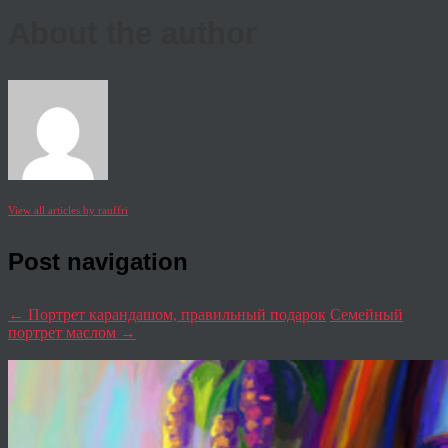
About the author
View all articles by rauffri
Post navigation
←
Портрет карандашом, правильный подарок
Семейный
портрет маслом
→