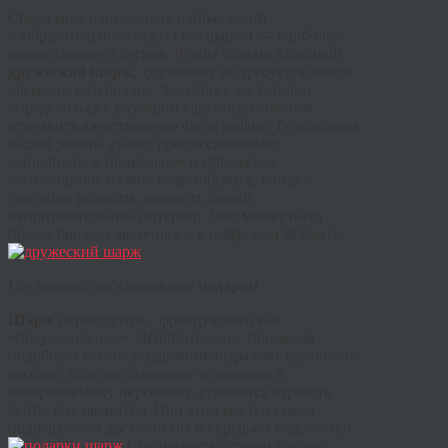
Среди многочисленных направлений
изобразительного искусства шаржи — наиболее
незатейливые и легкие. Чтобы создать классный
д
ружеский
шарж,
художнику не требуется много
времени, материалов. Заказчику достаточно
определиться с размером картины, сюжетом,
отправить качественную фотографию. Результатом
нашей работы станет профессионально
выполненное прикольное изображение,
напечатанное на холсте/фотобумаге, которое
способно украсить, оживить самый
непритязательный интерьер. Оно может быть
предоставлено заказчику и в цифровом формате.
Где заказать эксклюзивные
подарки
Шарж
переводится с французского как
«преувеличение». Действительно, применяя
подобную технику, художник выражает ироничное,
весёлое, благожелательное отношение к
изображаемому персонажу, стремится отразить
черты его характера. При этом мастер умело
подчеркивает достоинства и скрывает недостатки.
Специалисты студии готовы