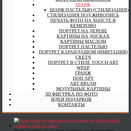
ШАРЖ
ШАРЖ ПАСТЕЛЬЮ (СТИЛИЗАЦИЯ)
СТИЛИЗАЦИЯ ПОД ЖИВОПИСЬ
ПЕЧАТЬ ФОТО НА ХОЛСТЕ В
КЕМЕРОВО
ПОРТРЕТ НА ДЕРЕВЕ
КАРТИНЫ НА ДОСКАХ
КАРТИНЫ МАСЛОМ
ПОРТРЕТ ПАСТЕЛЬЮ
ПОРТРЕТ КАРАНДАШОМ (ИМИТАЦИЯ)
СКЕТЧ
ПОРТРЕТ В СТИЛЕ TOUCH ART
WPAP
ГРАНЖ
ПОП АРТ
ART BRUSH
МОДУЛЬНЫЕ КАРТИНЫ
3D ФИГУРКА ПО ФОТО
ИДЕИ ПОДАРКОВ
КОНТАКТЫ
Всем советую заказывать картины по фотографии