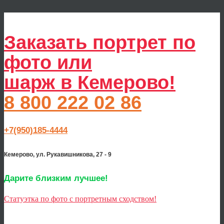
Заказать портрет по
фото или
шарж в Кемерово!
8 800 222 02 86
+7(950)185-4444
Кемерово, ул. Рукавишникова, 27 - 9
Дарите близким лучшее!
Статуэтка по фото с портретным сходством!