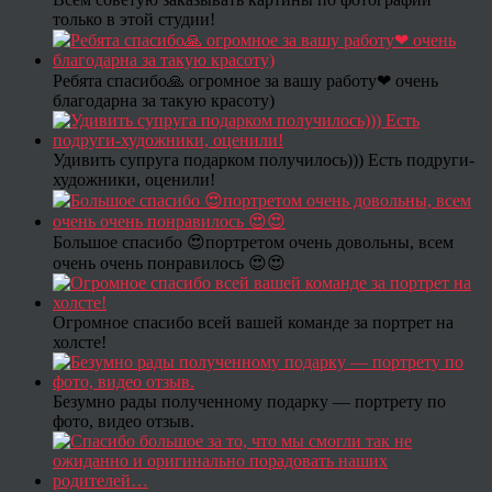
только в этой студии!
Ребята спасибо🙏 огромное за вашу работу❤ очень
благодарна за такую красоту)
Удивить супруга подарком получилось))) Есть подруги-
художники, оценили!
Большое спасибо 😍портретом очень довольны, всем
очень очень понравилось 😍😍
Огромное спасибо всей вашей команде за портрет на
холсте!
Безумно рады полученному подарку — портрету по
фото, видео отзыв.