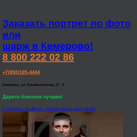
Заказать портрет по фото
или
шарж в Кемерово!
8 800 222 02 86
+7(950)185-4444
Кемерово, ул. Рукавишникова, 27 - 9
Дарите близким лучшее!
Статуэтка по фото с портретным сходством!