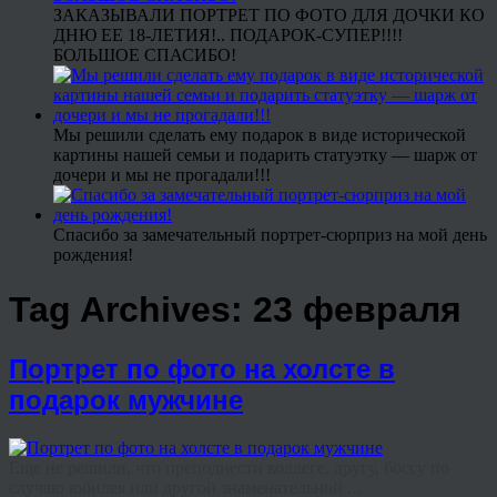
ЗАКАЗЫВАЛИ ПОРТРЕТ ПО ФОТО ДЛЯ ДОЧКИ КО
ДНЮ ЕЕ 18-ЛЕТИЯ!.. ПОДАРОК-СУПЕР!!!!
БОЛЬШОЕ СПАСИБО!
Мы решили сделать ему подарок в виде исторической
картины нашей семьи и подарить статуэтку — шарж от
дочери и мы не прогадали!!!
Спасибо за замечательный портрет-сюрприз на мой день
рождения!
Tag Archives:
23 февраля
Портрет по фото на холсте в
подарок мужчине
Еще не решили, что преподнести коллеге, другу, боссу по
случаю юбилея или другой знаменательной ...