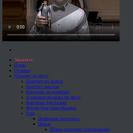
Заказать
Цены
Отзывы
Портрет по фото
Портрет на холсте
Портрет маслом
Картины по номерам
Алмазная мозаика по фото
Картины блестками
Фотокубик трансформер
Еще
Цифровая живопись
Шарж
Шарж пастелью (стилизация)