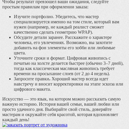
Чтобы результат превзошел ваши ожидания, следуйте
простым правилам при оформлении заказа:
Изучите портфолио.
Убедитесь, что мастер
специализируется именно на том стиле, который вам
нужен (например, не каждый реалист сможет
качественно сделать геометрию WPAP).
Обсудите детали заранее.
Расскажите о характере
человека, его увлечениях. Возможно, вы захотите
добавить на фон элементы его хобби или любимые
цвета.
Уточните сроки и формат.
Цифровая живопись с
печатью на холсте делается быстрее (обычно 3–7 дней),
тогда как классическая масляная живопись требует
времени на просыхание слоев (от 2 до 4 недель).
Запросите правки
.
Хороший мастер всегда идет
навстречу и вносит корректировки на этапе эскиза или
цифрового макета.
Искусство — это язык, на котором можно рассказать самую
важную историю. История вашей семьи, вашей любви или
просто удачного дня. Выбирайте свой стиль, доверяйте
мастерам и окружайте себя красотой, которая вдохновляет
каждый день!