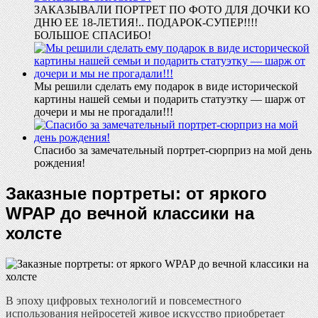
ЗАКАЗЫВАЛИ ПОРТРЕТ ПО ФОТО ДЛЯ ДОЧКИ КО
ДНЮ ЕЕ 18-ЛЕТИЯ!.. ПОДАРОК-СУПЕР!!!!
БОЛЬШОЕ СПАСИБО!
Мы решили сделать ему подарок в виде исторической
картины нашей семьи и подарить статуэтку — шарж от
дочери и мы не прогадали!!!
Спасибо за замечательный портрет-сюрприз на мой день
рождения!
Заказные портреты: от яркого
WPAP до вечной классики на
холсте
В эпоху цифровых технологий и повсеместного
использования нейросетей живое искусство приобретает