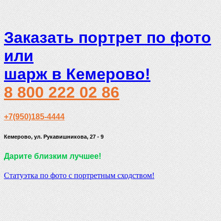
Заказать портрет по фото
или
шарж в Кемерово!
8 800 222 02 86
+7(950)185-4444
Кемерово, ул. Рукавишникова, 27 - 9
Дарите близким лучшее!
Статуэтка по фото с портретным сходством!