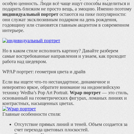
особую ценность. Люди всё чаще ищут способы выделиться и
подарить близким не просто вещь, а эмоцию. Именно поэтому
индивидуальный портрет
остаются на пике популярности:
они служат эксклюзивным подарком на день рождения,
годовщину или становятся главным акцентом в современном
интерьере.
Но в каком стиле исполнить картину? Давайте разберем
самые востребованные направления и узнаем, как проходит
работа над шедевром.
WPAP портрет: геометрия цвета и драйв
Если вы ищете что-то нестандартное, динамичное и
невероятно яркое, обратите внимание на индонезийскую
технику Wedha’s Pop Art Portrait.
Wpap портрет
— это стиль,
основанный на геометрических фигурах, ломаных линиях и
контрастных, насыщенных цветах.
Главные особенности стиля:
Отсутствие прямых линий и теней.
Объем создается за
счет перехода цветовых плоскостей.