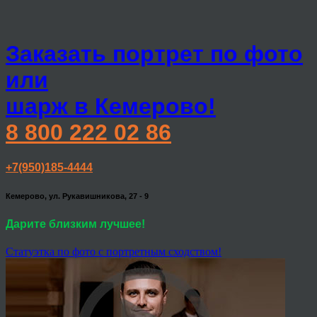
Заказать портрет по фото
или
шарж в Кемерово!
8 800 222 02 86
+7(950)185-4444
Кемерово, ул. Рукавишникова, 27 - 9
Дарите близким лучшее!
Статуэтка по фото с портретным сходством!