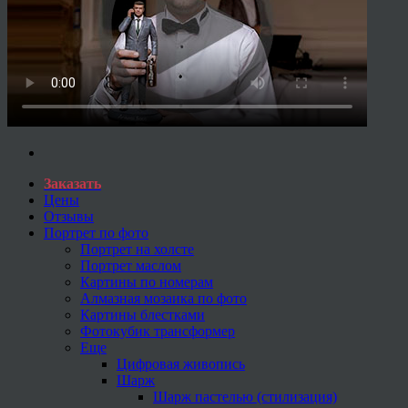
Заказать
Цены
Отзывы
Портрет по фото
Портрет на холсте
Портрет маслом
Картины по номерам
Алмазная мозаика по фото
Картины блестками
Фотокубик трансформер
Еще
Цифровая живопись
Шарж
Шарж пастелью (стилизация)