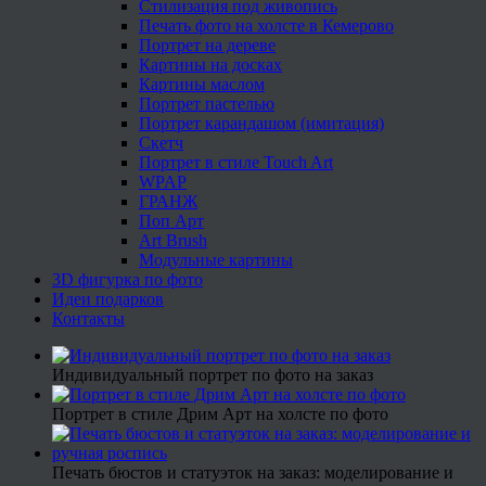
Стилизация под живопись
Печать фото на холсте в Кемерово
Портрет на дереве
Картины на досках
Картины маслом
Портрет пастелью
Портрет карандашом (имитация)
Скетч
Портрет в стиле Touch Art
WPAP
ГРАНЖ
Поп Арт
Art Brush
Модульные картины
3D фигурка по фото
Идеи подарков
Контакты
Индивидуальный портрет по фото на заказ
Портрет в стиле Дрим Арт на холсте по фото
Печать бюстов и статуэток на заказ: моделирование и